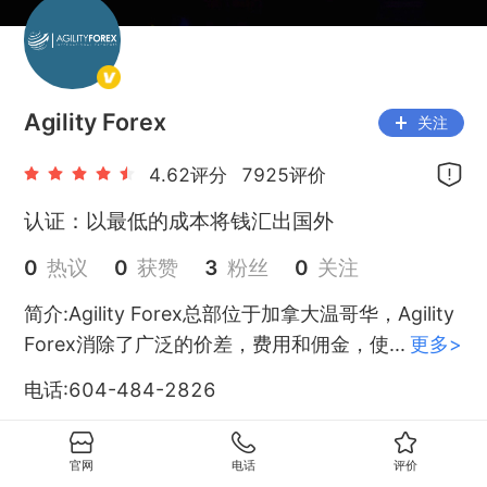
Agility Forex
关注
4.62
评分
7925
评价
认证：
以最低的成本将钱汇出国外
0
热议
0
获赞
3
粉丝
0
关注
简介:
Agility Forex总部位于加拿大温哥华，Agility 
Forex消除了广泛的价差，费用和佣金，使
...
更多>
电话:
604-484-2826
邮箱:
careers@agilityforex.com
官网
电话
评价
官网:
https://agilityforex.com